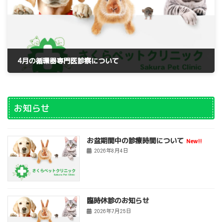
4月の循環器専門医診察について
2023年3月23日
お知らせ
お盆期間中の診療時間について
New!!
2026年8月4日
臨時休診のお知らせ
2026年7月25日