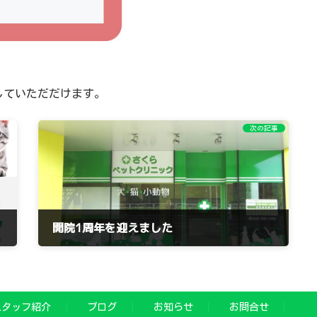
していただだけます。
次の記事
開院1周年を迎えました
2023年5月30日
スタッフ紹介
ブログ
お知らせ
お問合せ