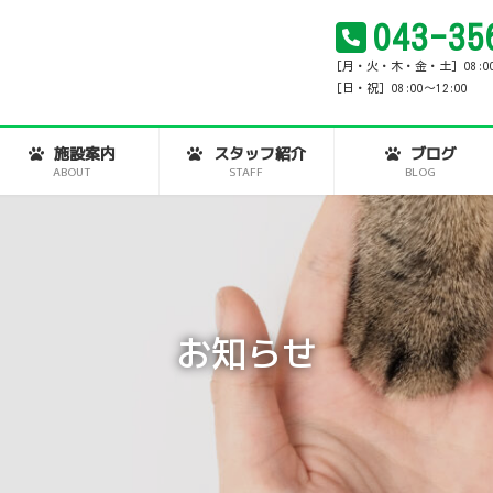
043-35
[月・火・木・金・土] 08:00～1
[日・祝] 08:00～12:00
施設案内
スタッフ紹介
ブログ
ABOUT
STAFF
BLOG
お知らせ