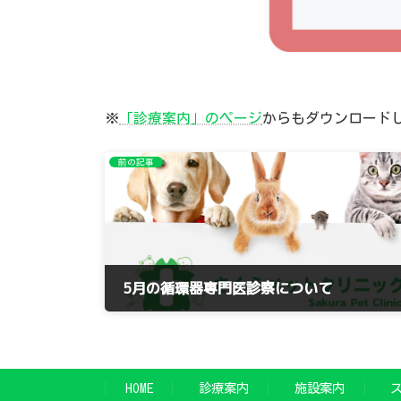
※
「診療案内」のページ
からもダウンロード
前の記事
5月の循環器専門医診察について
2023年4月23日
HOME
診療案内
施設案内