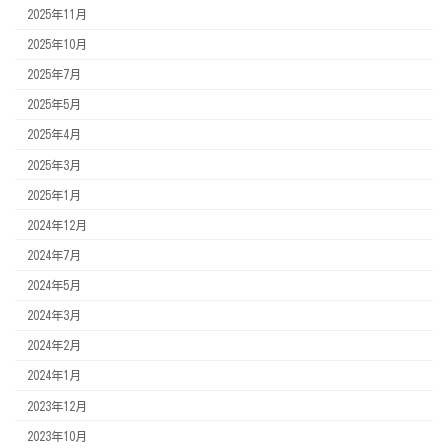
2025年11月
2025年10月
2025年7月
2025年5月
2025年4月
2025年3月
2025年1月
2024年12月
2024年7月
2024年5月
2024年3月
2024年2月
2024年1月
2023年12月
2023年10月