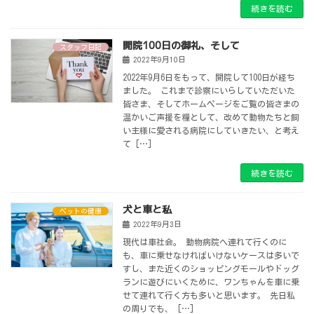
続きを読む
開院100日の御礼、そして
スタッフ日記
2022年9月10日
2022年9月6日をもって、開院して100日が経ち
ました。 これまで診察にいらしていただいた
皆さま、そしてホームページをご覧の皆さまの
温かいご声援を糧として、改めて動物たちと飼
い主様に愛される病院にしていきたい、と考え
て […]
続きを読む
犬と車と私
ペットの健康
2022年9月3日
現代は車社会。 動物病院へ連れて行くのに
も、車に乗せなければいけないケースは多いで
すし、また近くのショッピングモールやドッグ
ランに遊びにいくために、ワンちゃんを車に乗
せて連れて行く方も多いと思います。 先日私
の周りでも、 […]