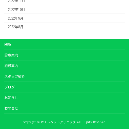
2022年11月
2022年10月
2022年9月
2022年8月
HOME
診療案内
施設案内
スタッフ紹介
ブログ
お知らせ
お問合せ
Copyright © さくらペットクリニック All Rights Reserved.