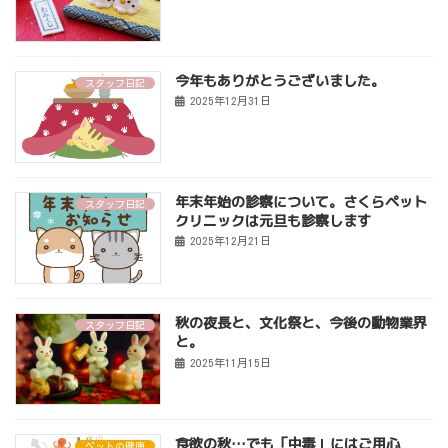
今年もありがとうございました。
スタッフ日記
2025年12月31日
年末年始の診察について。さくらペット
スタッフ日記
クリニックは元旦も診察します
2025年12月21日
秋の夜長と、文化祭と、今後の動物業界
スタッフ日記
と。
2025年11月15日
食欲の秋…でも「中毒」にはご用心
ペットの健康