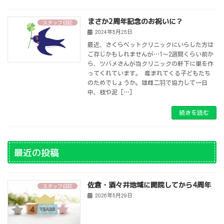
まさか2周年記念のお祝いに？
スタッフ日記
2024年5月25日
最近、さくらペットクリニックにいらした方は
ご存じかもしれませんが…1～2週間くらい前か
ら、ツバメさんが当クリニックの軒下に巣を作
ってくれています。 産まれてくる子どもたち
のためでしょうか。雄雌二羽で協力して一日
中、枝や泥 […]
続きを読む
最近の投稿
佐倉・酒々井地域に開院してから4周年
スタッフ日記
2026年5月29日