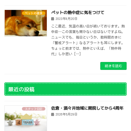
ペットの熱中症に気をつけて
ペットの健康
2023年8月20日
ここ最近、気温の高い日が続いております。熱
中症…この言葉も聞かない日はないですよね。
ニュースでも、毎日というか、数時間おきに
「警戒アラート」なるアラートも耳にします。
ちょっと前までは、熱中といえば、「熱中時
代」しか思い […]
続きを読む
最近の投稿
佐倉・酒々井地域に開院してから4周年
スタッフ日記
2026年5月29日