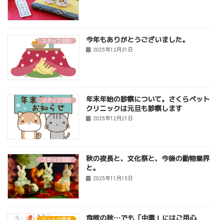
今年もありがとうございました。
スタッフ日記
2025年12月31日
年末年始の診察について。さくらペット
スタッフ日記
クリニックは元旦も診察します
2025年12月21日
秋の夜長と、文化祭と、今後の動物業界
スタッフ日記
と。
2025年11月15日
食欲の秋…でも「中毒」にはご用心
ペットの健康