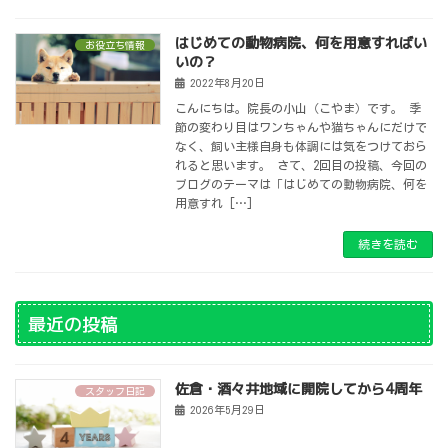
はじめての動物病院、何を用意すればい
お役立ち情報
いの？
2022年8月20日
こんにちは。院長の小山（こやま）です。 季
節の変わり目はワンちゃんや猫ちゃんにだけで
なく、飼い主様自身も体調には気をつけておら
れると思います。 さて、2回目の投稿、今回の
ブログのテーマは「はじめての動物病院、何を
用意すれ […]
続きを読む
最近の投稿
佐倉・酒々井地域に開院してから4周年
スタッフ日記
2026年5月29日