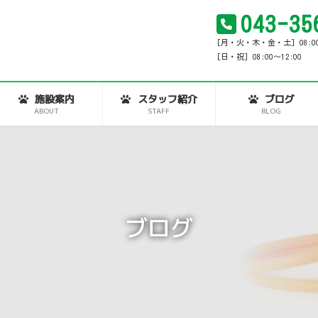
043-35
[月・火・木・金・土] 08:00～1
[日・祝] 08:00～12:00
施設案内
スタッフ紹介
ブログ
ABOUT
STAFF
BLOG
ブログ