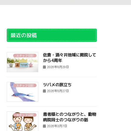
最近の投稿
佐倉・酒々井地域に開院して
スタッフ日記
から4周年
2026年5月29日
ツバメの旅立ち
スタッフ日記
2026年5月27日
患者様とのつながりと、動物
スタッフ日記
病院同士のつながりの話
2026年3月7日