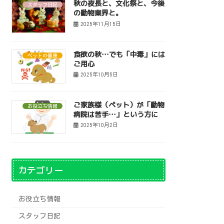
秋の夜長と、文化祭と、今後
スタッフ日記
の動物業界と。
2025年11月15日
食欲の秋…でも「中毒」には
ペットの健康
ご用心
2025年10月5日
ご家族様（ペット）が「動物
お役立ち情報
病院は苦手…」という方に
2025年10月2日
カテゴリー
お役立ち情報
スタッフ日記