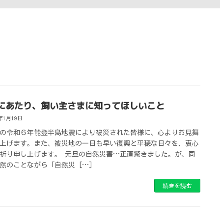
にあたり、飼い主さまに知ってほしいこと
4年1月19日
の令和６年能登半島地震により被災された皆様に、心よりお見舞
上げます。また、被災地の一日も早い復興と平穏な日々を、衷心
祈り申し上げます。 元旦の自然災害…正直驚きました。が、同
然のことながら「自然災 […]
続きを読む