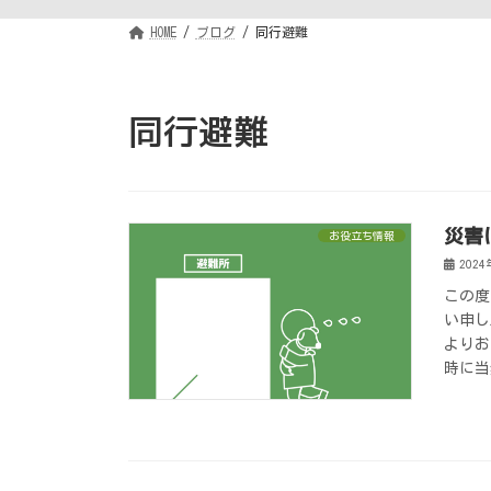
HOME
ブログ
同行避難
同行避難
災害
お役立ち情報
202
この度
い申し
よりお
時に当