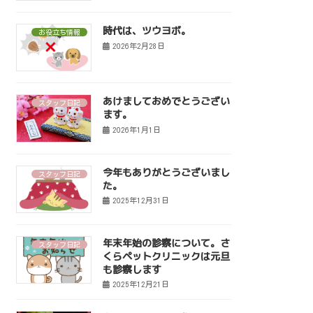
時代は、ツウヨボ。
お役立ち情報
2026年2月28日
あけましておめでとうござい
スタッフ日記
ます。
2026年1月1日
今年もありがとうございまし
スタッフ日記
た。
2025年12月31日
年末年始の診察について。さ
スタッフ日記
くらペットクリニックは元旦
も診察します
2025年12月21日